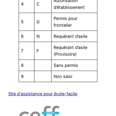
Autorisation
4
C
d’établissement
Permis pour
5
G
frontalier
6
N
Requérant d’asile
Requérant d’asile
7
F
(Provisoire)
8
Sans permis
9
Non saisi
Site d'assistance pour école-facile