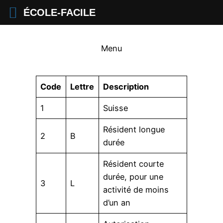
ÉCOLE-FACILE
Menu
Code
Lettre
Description
1
Suisse
Résident longue
2
B
durée
Résident courte
durée, pour une
3
L
activité de moins
d’un an